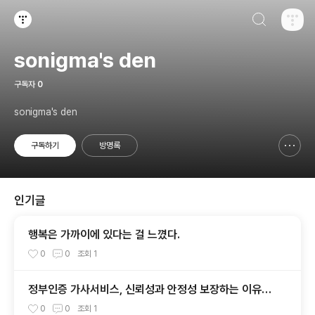
검색하기
티스토리
sonigma's den
구독자
0
sonigma's den
구독하기
방명록
신고하기 레이어
열기
인기글
행복은 가까이에 있다는 걸 느꼈다.
0
0
조회
1
정부인증 가사서비스, 신뢰성과 안정성 보장하는 이유
는?
0
0
조회
1